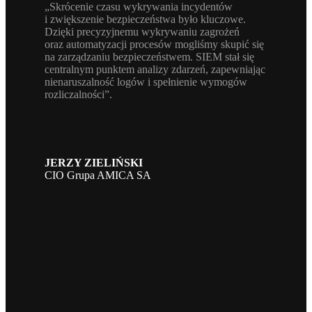
„Skrócenie czasu wykrywania incydentów
i zwiększenie bezpieczeństwa było kluczowe.
Dzięki precyzyjnemu wykrywaniu zagrożeń
oraz automatyzacji procesów mogliśmy skupić się
na zarządzaniu bezpieczeństwem. SIEM stał się
centralnym punktem analizy zdarzeń, zapewniając
nienaruszalność logów i spełnienie wymogów
rozliczalności”.
JERZY ZIELIŃSKI
CIO Grupa AMICA SA