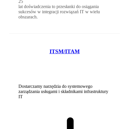
25
lat doświadczenia to przesłanki do osiągania
sukcesów w integracji rozwiązań IT w wielu
obszarach.
ITSM/ITAM
Dostarczamy narzędzia do systemowego
zarządzania usługami i składnikami infrastruktury
IT