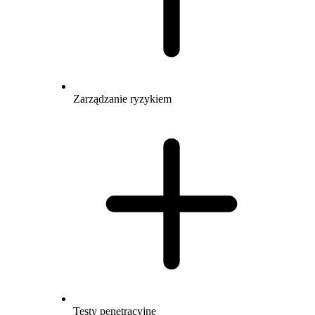
Zarządzanie ryzykiem
Testy penetracyjne