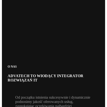
O NAS
ADVATECH TO WIODĄCY INTEGRATOR
ROZWIĄZAŃ IT
Od początku istnienia sukcesywnie i dynamicznie
podnosimy jakość oferowanych usług,
zaspokajając oczekiwania najbardziej